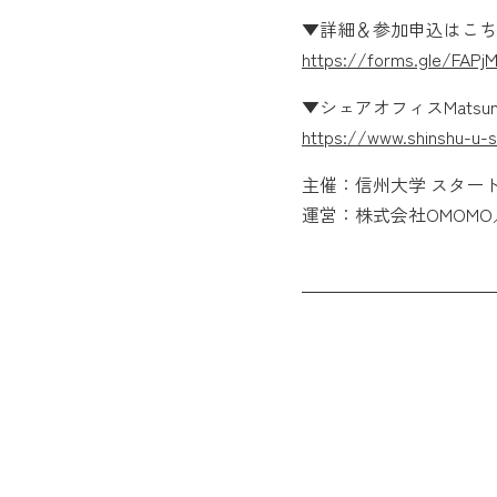
▼詳細＆参加申込はこち
https://forms.gle/FAPjM
▼シェアオフィスMatsu
https://www.shinshu-u-
主催：信州大学 スター
運営：株式会社OMOM