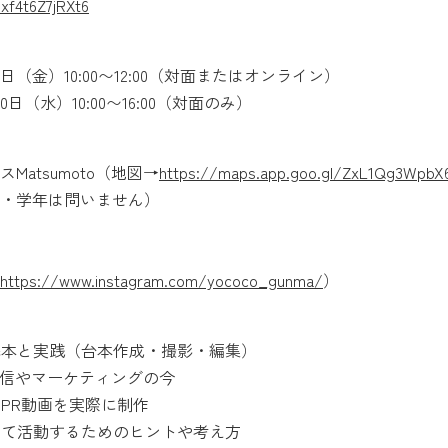
xf4t6Z7jRXt6
8日（金）10:00〜12:00（対面またはオンライン）
0日（水）10:00〜16:00（対面のみ）
atsumoto（地図→
https://maps.app.goo.gl/ZxL1Qg3WpbX
・学年は問いません）
https://www.instagram.com/yococo_gunma/
）
の基本と実践（台本作成・撮影・編集）
報発信やマーケティングの今
のPR動画を実際に制作
として活動するためのヒントや考え方