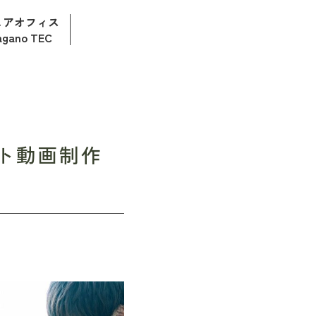
ェアオフィス
agano TEC
ト動画制作